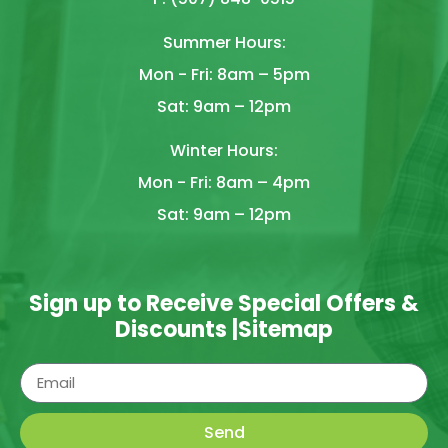
Summer Hours:
Mon - Fri: 8am – 5pm
Sat: 9am – 12pm
Winter Hours:
Mon - Fri: 8am – 4pm
Sat: 9am – 12pm
Sign up to Receive Special Offers &
Discounts |
Sitemap
Send