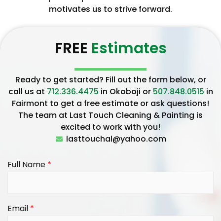
motivates us to strive forward.
FREE
Estimates
Ready to get started? Fill out the form below, or
call us at
712.336.4475
in Okoboji or
507.848.0515
in
Fairmont to get a free estimate or ask questions!
The team at Last Touch Cleaning & Painting is
excited to work with you!
lasttouchal@yahoo.com
Full Name
*
Email
*