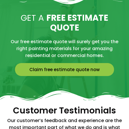
GET A
FREE ESTIMATE
QUOTE
Our free estimate quote will surely get you the
right painting materials for your amazing
residential or commercial homes.
Claim free estimate quote now
Customer Testimonials
Our customer’s feedback and experience are the
most important part of what we do and is what