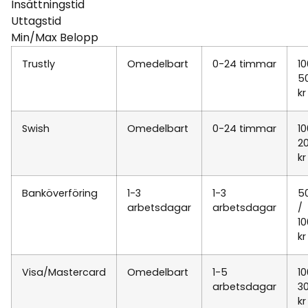
Insättningstid
Uttagstid
Min/Max Belopp
Trustly
Omedelbart
0-24 timmar
10
5
kr
Swish
Omedelbart
0-24 timmar
10
2
kr
Banköverföring
1-3
1-3
50
arbetsdagar
arbetsdagar
/
10
kr
Visa/Mastercard
Omedelbart
1-5
10
arbetsdagar
3
kr