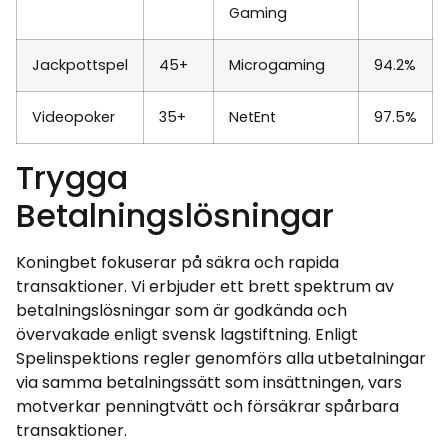
Gaming
Jackpottspel
45+
Microgaming
94.2%
Videopoker
35+
NetEnt
97.5%
Trygga
Betalningslösningar
Koningbet fokuserar på säkra och rapida
transaktioner. Vi erbjuder ett brett spektrum av
betalningslösningar som är godkända och
övervakade enligt svensk lagstiftning. Enligt
Spelinspektions regler genomförs alla utbetalningar
via samma betalningssätt som insättningen, vars
motverkar penningtvätt och försäkrar spårbara
transaktioner.