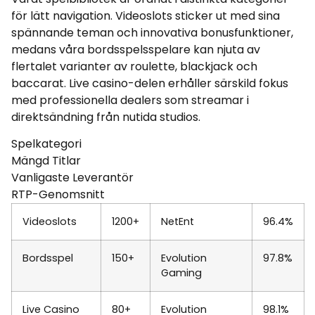
för lätt navigation. Videoslots sticker ut med sina
spännande teman och innovativa bonusfunktioner,
medans våra bordsspelsspelare kan njuta av
flertalet varianter av roulette, blackjack och
baccarat. Live casino-delen erhåller särskild fokus
med professionella dealers som streamar i
direktsändning från nutida studios.
Spelkategori
Mängd Titlar
Vanligaste Leverantör
RTP-Genomsnitt
Videoslots
1200+
NetEnt
96.4%
Bordsspel
150+
Evolution
97.8%
Gaming
Live Casino
80+
Evolution
98.1%