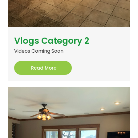
Vlogs Category 2
Videos Coming Soon
Read More