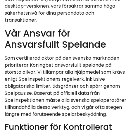
desktop-versionen, vars försäkrar samma höga
säkerhetsnivå för dina persondata och
transaktioner.
Vår Ansvar för
Ansvarsfullt Spelande
Som certifierad aktör på den svenska marknaden
prioriterar Koningbet ansvarsfullt spelande på
största allvar. Vi tillämpar alla hjälpmedel som krävs
enligt Spelinspektionens regelverk, inklusive
obligatoriska limiter, tidsgränser och spärr genom
Spelpaus.se. Baserat på officiell data från
Spelinspektionen måste alla svenska speloperatörer
tillhandahålla dessa verktyg, och vi går ofta stegen
längre med förutseende spelarbeskyddning.
Funktioner för Kontrollerat