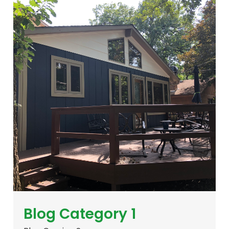
Blog Category 1