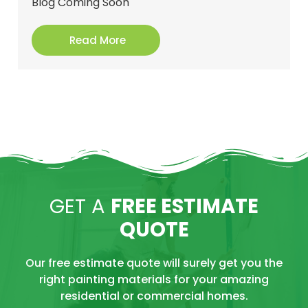
Blog Coming Soon
Read More
GET A
FREE ESTIMATE
QUOTE
Our free estimate quote will surely get you the
right painting materials for your amazing
residential or commercial homes.