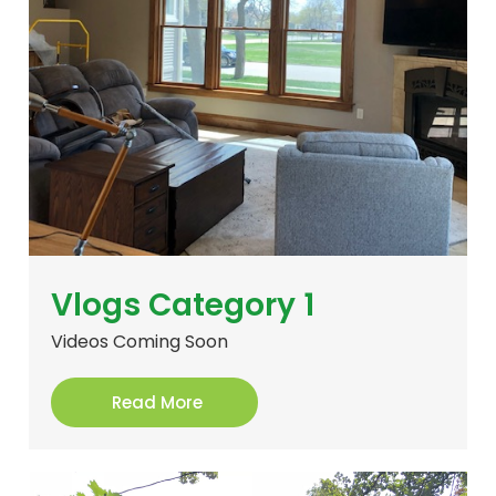
Vlogs Category 1
Videos Coming Soon
Read More