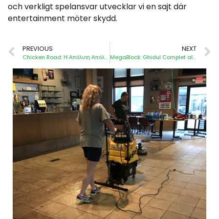
och verkligt spelansvar utvecklar vi en sajt där
entertainment möter skydd.
PREVIOUS
NEXT
Chicken Road: Η Απόλυτη Απόλαυση Διασχίσεως στο Διαδικτυακό Καζίνο
MegaBlock: Ghidul Complet al Jocului de Cazinou cu Piese Colorat