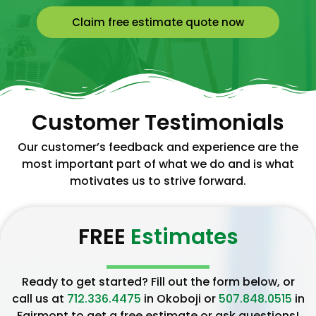
Claim free estimate quote now
Customer Testimonials
Our customer’s feedback and experience are the
most important part of what we do and is what
motivates us to strive forward.
FREE
Estimates
Ready to get started? Fill out the form below, or
call us at
712.336.4475
in Okoboji or
507.848.0515
in
Fairmont to get a free estimate or ask questions!