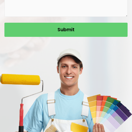
Submit