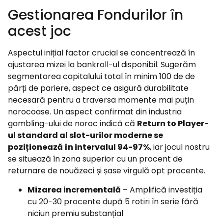
Gestionarea Fondurilor în
acest joc
Aspectul inițial factor crucial se concentrează în
ajustarea mizei la bankroll-ul disponibil. Sugerăm
segmentarea capitalului total în minim 100 de de
părți de pariere, aspect ce asigură durabilitate
necesară pentru a traversa momente mai puțin
norocoase. Un aspect confirmat din industria
gambling-ului de noroc indică că
Return to Player-
ul standard al slot-urilor moderne se
poziționează în intervalul 94-97%
, iar jocul nostru
se situează în zona superior cu un procent de
returnare de nouăzeci și șase virgulă opt procente.
Mizarea incrementală
– Amplifică investiția
cu 20-30 procente după 5 rotiri în serie fără
niciun premiu substanțial