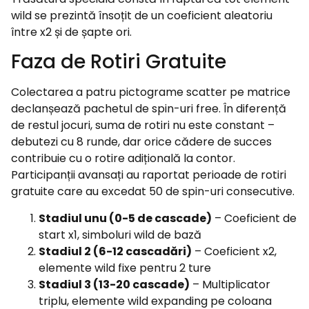
wild se prezintă însoțit de un coeficient aleatoriu
între x2 și de șapte ori.
Faza de Rotiri Gratuite
Colectarea a patru pictograme scatter pe matrice
declanșează pachetul de spin-uri free. În diferență
de restul jocuri, suma de rotiri nu este constant –
debutezi cu 8 runde, dar orice cădere de succes
contribuie cu o rotire adițională la contor.
Participanții avansați au raportat perioade de rotiri
gratuite care au excedat 50 de spin-uri consecutive.
Stadiul unu (0-5 de cascade)
– Coeficient de
start x1, simboluri wild de bază
Stadiul 2 (6-12 cascadări)
– Coeficient x2,
elemente wild fixe pentru 2 ture
Stadiul 3 (13-20 cascade)
– Multiplicator
triplu, elemente wild expanding pe coloana