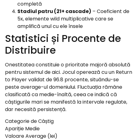
completă
Stadiul patru (21+ cascade)
– Coeficient de
5x, elemente wild multiplicative care se
amplifică unul cu ele însele
Statistici și Procente de
Distribuire
Onestitatea constituie o prioritate majoră absolută
pentru sistemul de aici. Jocul operează cu un Return
to Player validat de 96.8 procente, situându-se
peste average-ul domeniului. Fluctuația rămâne
clasificată ca medie-înaltă, ceea ce indică că
câștigurile mari se manifestă la intervale regulate,
dar necesită persistență.
Categorie de Câștig
Apariție Medie
Valoare Average (lei)