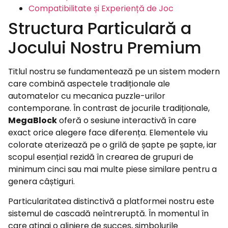
Compatibilitate și Experiență de Joc
Structura Particulară a
Jocului Nostru Premium
Titlul nostru se fundamentează pe un sistem modern
care combină aspectele tradiționale ale
automatelor cu mecanica puzzle-urilor
contemporane. În contrast de jocurile tradiționale,
MegaBlock
oferă o sesiune interactivă în care
exact orice alegere face diferența. Elementele viu
colorate aterizează pe o grilă de șapte pe șapte, iar
scopul esențial rezidă în crearea de grupuri de
minimum cinci sau mai multe piese similare pentru a
genera câștiguri.
Particularitatea distinctivă a platformei nostru este
sistemul de cascadă neîntreruptă. În momentul în
care atingi o aliniere de succes, simbolurile