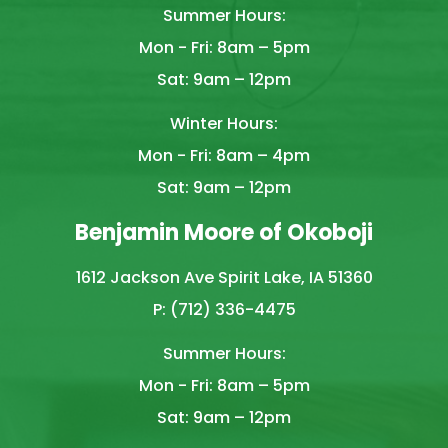
Summer Hours:
Mon - Fri: 8am – 5pm
Sat: 9am – 12pm
Winter Hours:
Mon - Fri: 8am – 4pm
Sat: 9am – 12pm
Benjamin Moore of Okoboji
1612 Jackson Ave Spirit Lake, IA 51360
P: (712) 336-4475
Summer Hours:
Mon - Fri: 8am – 5pm
Sat: 9am – 12pm