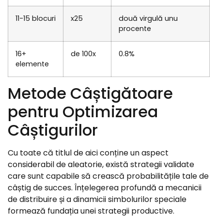
11-15 blocuri
x25
două virgulă unu
procente
16+
de 100x
0.8%
elemente
Metode Câștigătoare
pentru Optimizarea
Câștigurilor
Cu toate că titlul de aici conține un aspect
considerabil de aleatorie, există strategii validate
care sunt capabile să crească probabilitățile tale de
câștig de succes. Înțelegerea profundă a mecanicii
de distribuire și a dinamicii simbolurilor speciale
formează fundația unei strategii productive.