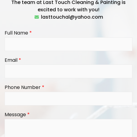
The team at Last Touch Cleaning & Painting is
excited to work with you!
lasttouchal@yahoo.com
Full Name
*
Email
*
Phone Number
*
Message
*