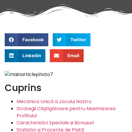
Facebook
Twitter
Linkedin
Email
Cuprins
Mecanica Unică a Jocului Nostru
Strategii Câștigătoare pentru Maximizarea
Profitului
Caracteristici Speciale și Bonusuri
Statistici și Procente de Plată