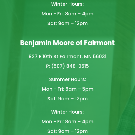
Winter Hours:
Mon - Fri: 8am – 4pm
Sat: 9am – 12pm
Benjamin Moore of Fairmont
927 E 10th St Fairmont, MN 56031
P: (507) 848-0515
Summer Hours:
Mon - Fri: 8am – 5pm
Sat: 9am – 12pm
Winter Hours:
Mon - Fri: 8am – 4pm
Sat: 9am – 12pm