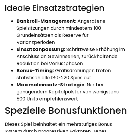
Ideale Einsatzstrategien
Bankroll-Management:
Angeratene
Spielsitzungen durch mindestens 100
Grundeinsätzen als Reserve für
Varianzperioden
Einsatzanpassung:
Schrittweise Erhöhung im
Anschluss an Gewinnserien, zurückhaltende
Reduktion bei Verlustphasen
Bonus-Timing:
Gratisdrehungen treten
statistisch alle 180-220 Spins auf
Maximaleinsatz-Strategie:
Nur bei
genügendem Kapitalpolster von wenigstens
500 Units empfehlenswert
Spezielle Bonusfunktionen
Dieses Spiel beinhaltet ein mehrstufiges Bonus-
System durch progressiven Faktoren. Jenes