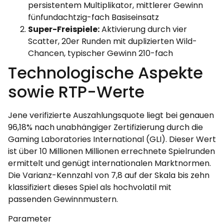
persistentem Multiplikator, mittlerer Gewinn
fünfundachtzig-fach Basiseinsatz
Super-Freispiele:
Aktivierung durch vier
Scatter, 20er Runden mit duplizierten Wild-
Chancen, typischer Gewinn 210-fach
Technologische Aspekte
sowie RTP-Werte
Jene verifizierte Auszahlungsquote liegt bei genauen
96,18% nach unabhängiger Zertifizierung durch die
Gaming Laboratories International (GLI). Dieser Wert
ist über 10 Millionen Millionen errechnete Spielrunden
ermittelt und genügt internationalen Marktnormen.
Die Varianz-Kennzahl von 7,8 auf der Skala bis zehn
klassifiziert dieses Spiel als hochvolatil mit
passenden Gewinnmustern.
Parameter