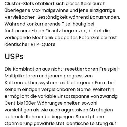
Cluster-Slots etabliert sich dieses Spiel durch
überlegene Maximalgewinne und jene einzigartige
Vervielfacher-Beständigkeit während Bonusrunden.
Während konkurrierende Titel häufig bei
fünftausend-fach Einsatz begrenzen, bietet die
vorliegende Mechanik doppeltes Potenzial bei fast
identischer RTP-Quote.
USPs
Die Kombination aus nicht-resettierbaren Freispiel-
Multiplikatoren und jenem progressiven
Kettenreaktionssystem existiert in jener Form bei
keinem einzigen vergleichbaren Game. Weiterhin
ermöglicht die variable Einsatzspanne von zwanzig
Cent bis 100er Währungseinheiten sowohl
vorsichtigen als wie auch aggressiven Strategien
optimale Rahmenbedingungen. Smartphone
Optimierung gewährleistet identische Leistung auf