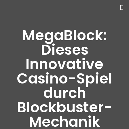
MegaBlock:
Dieses
Innovative
Casino-Spiel
durch
Blockbuster-
Mechanik