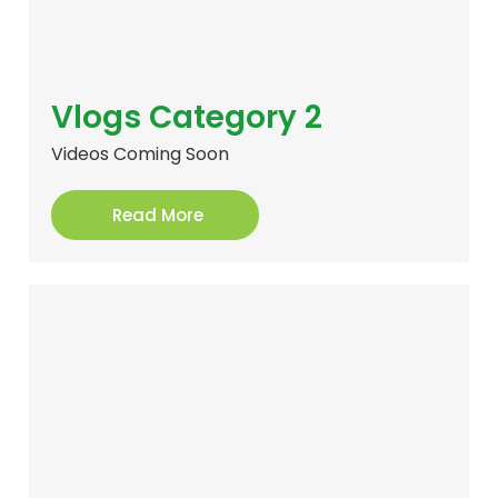
Vlogs Category 2
Videos Coming Soon
Read More