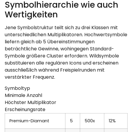
Symbolhierarchie wie auch
Wertigkeiten
Jene Symbolstruktur teilt sich zu drei Klassen mit
unterschiedlichen Multiplikatoren. Hochwertsymbole
liefern gleich ab 5 Übereinstimmungen
beträchtliche Gewinne, wohingegen Standard-
Symbole größere Cluster erfordern. Wildsymbole
substituieren alle regulären Icons und erscheinen
ausschließlich während Freispielrunden mit
verstärkter Frequenz.
Symboltyp
Minimale Anzahl
Höchster Multiplikator
Erscheinungsrate
Premium-Diamant
5
500x
12%