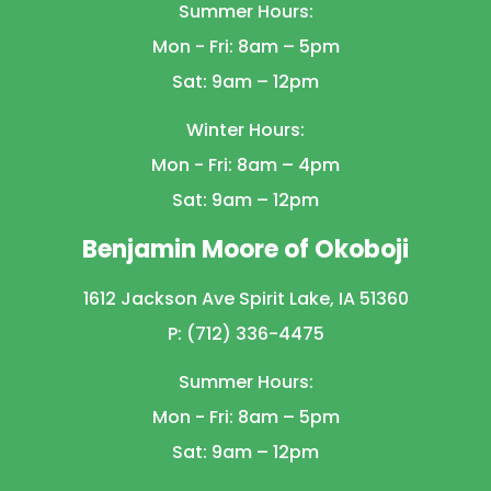
Summer Hours:
Mon - Fri: 8am – 5pm
Sat: 9am – 12pm
Winter Hours:
Mon - Fri: 8am – 4pm
Sat: 9am – 12pm
Benjamin Moore of Okoboji
1612 Jackson Ave Spirit Lake, IA 51360
P: (712) 336-4475
Summer Hours:
Mon - Fri: 8am – 5pm
Sat: 9am – 12pm