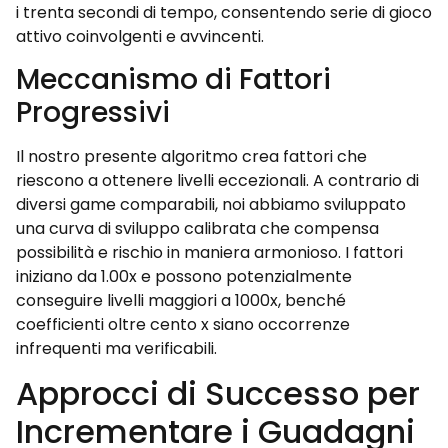
i trenta secondi di tempo, consentendo serie di gioco
attivo coinvolgenti e avvincenti.
Meccanismo di Fattori
Progressivi
Il nostro presente algoritmo crea fattori che
riescono a ottenere livelli eccezionali. A contrario di
diversi game comparabili, noi abbiamo sviluppato
una curva di sviluppo calibrata che compensa
possibilità e rischio in maniera armonioso. I fattori
iniziano da 1.00x e possono potenzialmente
conseguire livelli maggiori a 1000x, benché
coefficienti oltre cento x siano occorrenze
infrequenti ma verificabili.
Approcci di Successo per
Incrementare i Guadagni