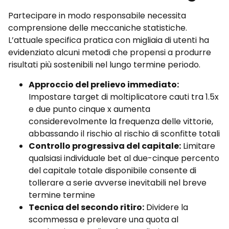
Partecipare in modo responsabile necessita
comprensione delle meccaniche statistiche.
L’attuale specifica pratica con migliaia di utenti ha
evidenziato alcuni metodi che propensi a produrre
risultati più sostenibili nel lungo termine periodo.
Approccio del prelievo immediato:
Impostare target di moltiplicatore cauti tra 1.5x
e due punto cinque x aumenta
considerevolmente la frequenza delle vittorie,
abbassando il rischio al rischio di sconfitte totali
Controllo progressiva del capitale:
Limitare
qualsiasi individuale bet al due-cinque percento
del capitale totale disponibile consente di
tollerare a serie avverse inevitabili nel breve
termine termine
Tecnica del secondo ritiro:
Dividere la
scommessa e prelevare una quota al