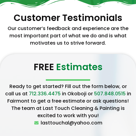
Customer Testimonials
Our customer’s feedback and experience are the
most important part of what we do and is what
motivates us to strive forward.
FREE
Estimates
Ready to get started? Fill out the form below, or
call us at
712.336.4475
in Okoboji or
507.848.0515
in
Fairmont to get a free estimate or ask questions!
The team at Last Touch Cleaning & Painting is
excited to work with you!
lasttouchal@yahoo.com