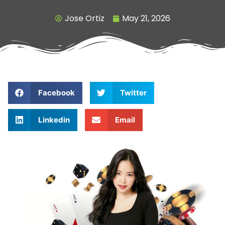
Jose Ortiz
May 21, 2026
Facebook
Twitter
Linkedin
Email