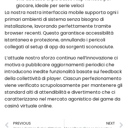
giocare, ideale per serie veloci
La nostra nostra interfaccia mobile supporta ogni i
primari ambienti di sistema senza bisogno di
installazione, lavorando perfettamente tramite
browser recenti. Questo garantisce accessibilità
istantanea e protezione, annullando i pericoli
collegati al setup di app da sorgenti sconosciute.
L’attuale nostro sforzo continuo nell’innovazione ci
motiva a pubblicare aggiornamenti periodici che
introducono inedite funzionalità basate sui feedback
della collettività di player. Ciascun perfezionamento
viene verificato scrupolosamente per mantenere gli
standard alti di attendibilità e divertimento che ci
caratterizzano nel mercato agonistico dei game da
casinò virtuale online.
PREVIOUS
NEXT