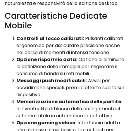
naturalezza e responsività della edizione desktop.
Caratteristiche Dedicate
Mobile
Controlli al tocco calibrati:
Pulsanti calibrati
ergonomico per assicurare precisione anche
nel corso di momenti di intensa tensione
Opzione risparmio data:
Opzione di diminuire
la definizione delle immagini per migliorare il
consumo di banda su reti mobili
Messaggi push modificabili:
Avvisi per
accadimenti speciali, premi e offerte subito sul
dispositivo
Memorizzazione automatico delle partite:
In eventualità di blocco della collegamento, il
schema tutela in automatico le bet attive
Opzione gaming veloce:
Interfaccia ridotta
che abbassa al più basso i tap richiesti per