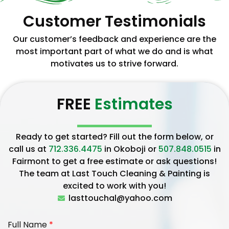
Customer Testimonials
Our customer’s feedback and experience are the
most important part of what we do and is what
motivates us to strive forward.
FREE
Estimates
Ready to get started? Fill out the form below, or
call us at
712.336.4475
in Okoboji or
507.848.0515
in
Fairmont to get a free estimate or ask questions!
The team at Last Touch Cleaning & Painting is
excited to work with you!
lasttouchal@yahoo.com
Full Name
*