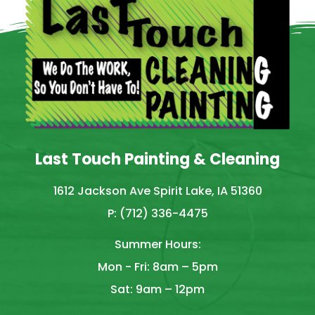
Last Touch Painting & Cleaning
1612 Jackson Ave Spirit Lake, IA 51360
P: (712) 336-4475
Summer Hours:
Mon - Fri: 8am – 5pm
Sat: 9am – 12pm