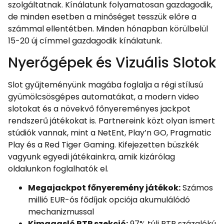
szolgáltatnak. Kínálatunk folyamatosan gazdagodik,
de minden esetben a minőséget tesszük előre a
számmal ellentétben. Minden hónapban körülbelül
15-20 új címmel gazdagodik kínálatunk.
Nyerőgépek és Vizuális Slotok
Slot gyűjteményünk magába foglalja a régi stílusú
gyümölcsösgépes automatákat, a modern video
slotokat és a növekvő főnyereményes jackpot
rendszerű játékokat is. Partnereink közt olyan ismert
stúdiók vannak, mint a NetEnt, Play’n GO, Pragmatic
Play és a Red Tiger Gaming. Kifejezetten büszkék
vagyunk egyedi játékainkra, amik kizárólag
oldalunkon foglalhatók el.
Megajackpot főnyeremény játékok:
Számos
millió EUR-ós fődíjak opciója akumulálódó
mechanizmussal
Kimagasló RTP szekció:
97% túli RTP százalékú