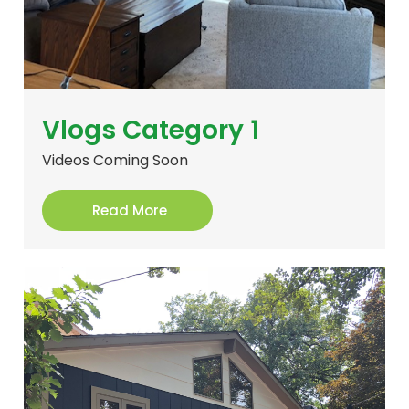
Vlogs Category 1
Videos Coming Soon
Read More