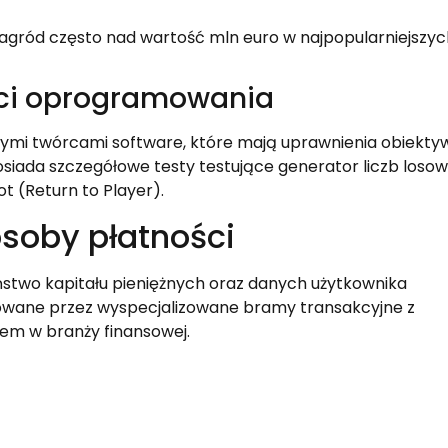
agród często nad wartość mln euro w najpopularniejszyc
ci oprogramowania
ymi twórcami software, które mają uprawnienia obiekt
osiada szczegółowe testy testujące generator liczb loso
 (Return to Player).
soby płatności
two kapitału pieniężnych oraz danych użytkownika
zowane przez wyspecjalizowane bramy transakcyjne z
mem w branży finansowej.