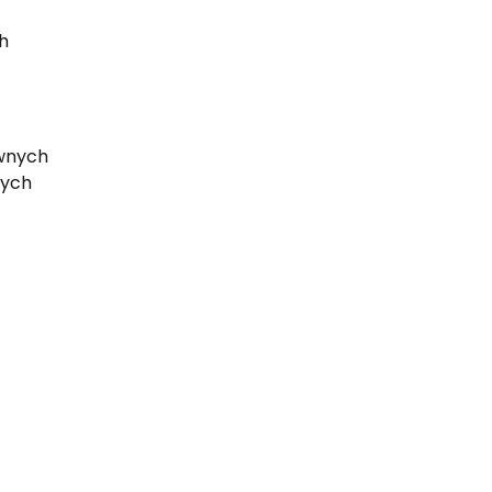
h
ywnych
wych