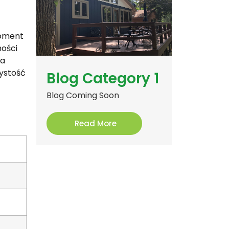
moment
ności
za
zystość
Blog Category 1
Blog Coming Soon
Read More