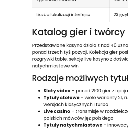
Liczba lokalizacji interfejsu
23 języ
Katalog gier i twór
Przedstawione kasyno działa z nad 40 uzn
ponad trzech tyś pozycji. Kolekcja gier 
rozgrywki table, sekcję live kasyno z dośw
natychmiastowe win.
Rodzaje możliwych tytu
Sloty video
– ponad 2100 gier z opcj
Tytuły stołowe
– wiele warianty 21, r
wersjach klasycznych i turbo
Live casino
– transmisje w rozdzielcz
polskich mówców jęz polskiego
Tytuły natychmiastowe
– innowacyj