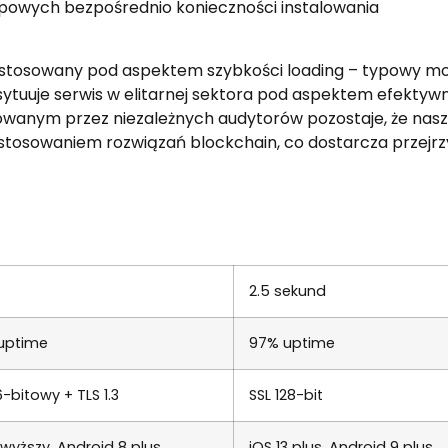
owych bezpośrednio konieczności instalowania
dostosowany pod aspektem szybkości loading – typowy 
sytuuje serwis w elitarnej sektora pod aspektem efektyw
kowanym przez niezależnych audytorów pozostaje, że nas
zastosowaniem rozwiązań blockchain, co dostarcza przejr
2.5 sekund
uptime
97% uptime
-bitowy + TLS 1.3
SSL 128-bit
i wyższy, Android 8 plus
iOS 13 plus, Android 9 plus