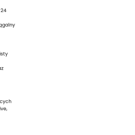
 24
ągalny
isty
az
ących
ve,