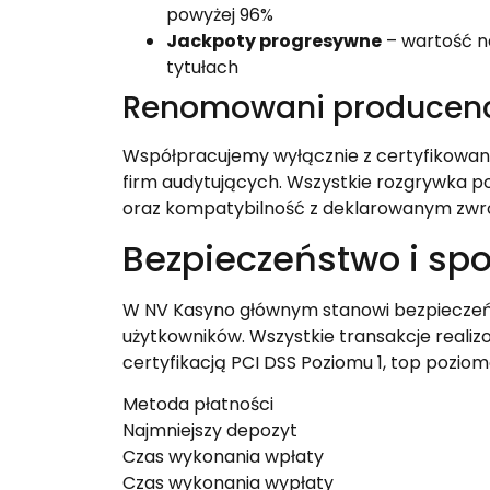
powyżej 96%
Jackpoty progresywne
– wartość n
tytułach
Renomowani producen
Współpracujemy wyłącznie z certyfikowan
firm audytujących. Wszystkie rozgrywka p
oraz kompatybilność z deklarowanym zwrot
Bezpieczeństwo i spo
W NV Kasyno głównym stanowi bezpieczeńs
użytkowników. Wszystkie transakcje reali
certyfikacją PCI DSS Poziomu 1, top pozio
Metoda płatności
Najmniejszy depozyt
Czas wykonania wpłaty
Czas wykonania wypłaty