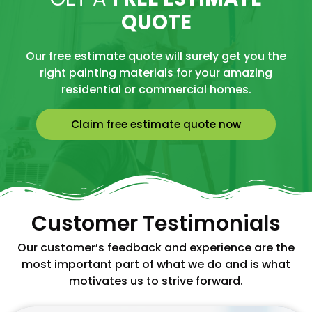
QUOTE
Our free estimate quote will surely get you the
right painting materials for your amazing
residential or commercial homes.
Claim free estimate quote now
Customer Testimonials
Our customer’s feedback and experience are the
most important part of what we do and is what
motivates us to strive forward.