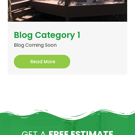
Blog Category 1
Blog Coming Soon
Read More
GET A
FREE ESTIMATE