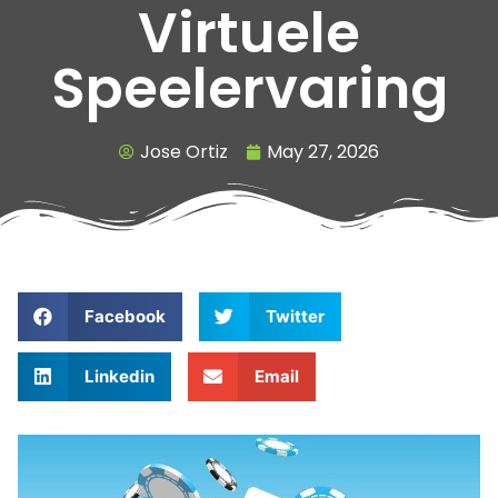
Virtuele
Speelervaring
Jose Ortiz
May 27, 2026
Facebook
Twitter
Linkedin
Email