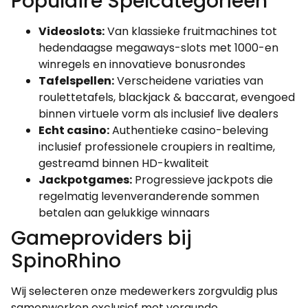
Populaire Spelcategorieën
Videoslots:
Van klassieke fruitmachines tot
hedendaagse megaways-slots met 1000-en
winregels en innovatieve bonusrondes
Tafelspellen:
Verscheidene variaties van
roulettetafels, blackjack & baccarat, evengoed
binnen virtuele vorm als inclusief live dealers
Echt casino:
Authentieke casino-beleving
inclusief professionele croupiers in realtime,
gestreamd binnen HD-kwaliteit
Jackpotgames:
Progressieve jackpots die
regelmatig levenveranderende sommen
betalen aan gelukkige winnaars
Gameproviders bij
SpinoRhino
Wij selecteren onze medewerkers zorgvuldig plus
samenwerken exclusief met vergunde