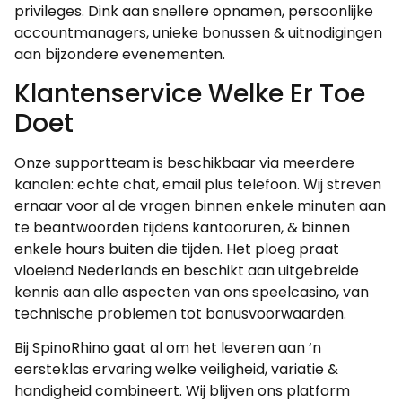
privileges. Dink aan snellere opnamen, persoonlijke
accountmanagers, unieke bonussen & uitnodigingen
aan bijzondere evenementen.
Klantenservice Welke Er Toe
Doet
Onze supportteam is beschikbaar via meerdere
kanalen: echte chat, email plus telefoon. Wij streven
ernaar voor al de vragen binnen enkele minuten aan
te beantwoorden tijdens kantooruren, & binnen
enkele hours buiten die tijden. Het ploeg praat
vloeiend Nederlands en beschikt aan uitgebreide
kennis aan alle aspecten van ons speelcasino, van
technische problemen tot bonusvoorwaarden.
Bij SpinoRhino gaat al om het leveren aan ‘n
eersteklas ervaring welke veiligheid, variatie &
handigheid combineert. Wij blijven ons platform