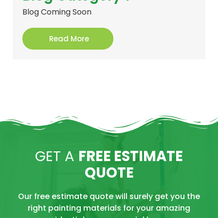
Blog Coming Soon
Read More
GET A
FREE ESTIMATE
QUOTE
Our free estimate quote will surely get you the
right painting materials for your amazing