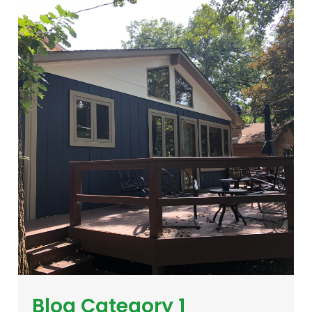
Blog Category 1