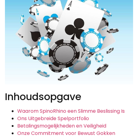
Inhoudsopgave
Waarom SpinoRhino een Slimme Beslissing Is
Ons Uitgebreide Spelportfolio
Betalingsmogelijkheden en Veiligheid
Onze Commitment voor Bewust Gokken