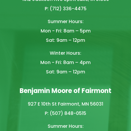
P: (712) 336-4475
Summer Hours:
Mon - Fri: 8am – 5pm
Sat: 9am – 12pm
Winter Hours:
Mon - Fri: 8am – 4pm
Sat: 9am – 12pm
Benjamin Moore of Fairmont
927 E 10th St Fairmont, MN 56031
P: (507) 848-0515
Summer Hours: