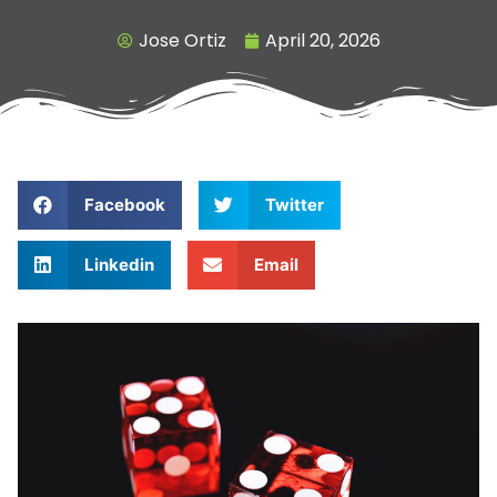
Jose Ortiz
April 20, 2026
Facebook
Twitter
Linkedin
Email