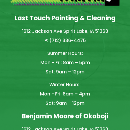
Last Touch Painting & Cleaning
1612 Jackson Ave Spirit Lake, IA 51360
P: (712) 336-4475
Summer Hours:
Mon - Fri: 8am – 5pm
Sat: 9am – 12pm
Winter Hours:
Mon - Fri: 8am – 4pm
Sat: 9am – 12pm
Benjamin Moore of Okoboji
1612 Jackson Ave Spirit Lake, IA 51360