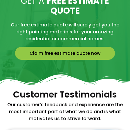
GET A
FREE ESTIMATE
QUOTE
Our free estimate quote will surely get you the
right painting materials for your amazing
residential or commercial homes.
Claim free estimate quote now
Customer Testimonials
Our customer’s feedback and experience are the
most important part of what we do and is what
motivates us to strive forward.