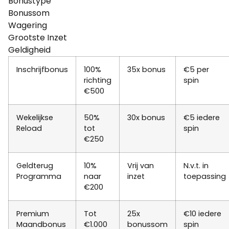
Bonustype
Bonussom
Wagering
Grootste Inzet
Geldigheid
Inschrijfbonus
100%
35x bonus
€5 per
richting
spin
€500
Wekelijkse
50%
30x bonus
€5 iedere
Reload
tot
spin
€250
Geldterug
10%
Vrij van
N.v.t. in
Programma
naar
inzet
toepassing
€200
Premium
Tot
25x
€10 iedere
Maandbonus
€1.000
bonussom
spin