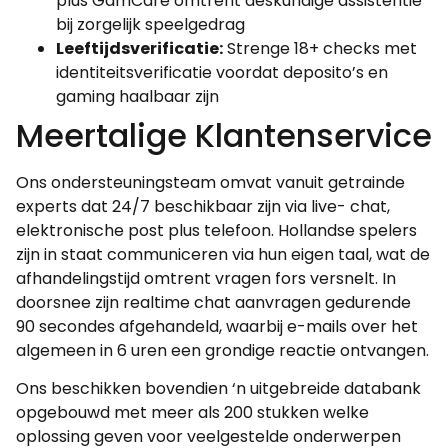
plus GamCare omtrent deskundige assistentie
bij zorgelijk speelgedrag
Leeftijdsverificatie:
Strenge 18+ checks met
identiteitsverificatie voordat deposito’s en
gaming haalbaar zijn
Meertalige Klantenservice
Ons ondersteuningsteam omvat vanuit getrainde
experts dat 24/7 beschikbaar zijn via live- chat,
elektronische post plus telefoon. Hollandse spelers
zijn in staat communiceren via hun eigen taal, wat de
afhandelingstijd omtrent vragen fors versnelt. In
doorsnee zijn realtime chat aanvragen gedurende
90 secondes afgehandeld, waarbij e-mails over het
algemeen in 6 uren een grondige reactie ontvangen.
Ons beschikken bovendien ‘n uitgebreide databank
opgebouwd met meer als 200 stukken welke
oplossing geven voor veelgestelde onderwerpen