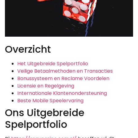
Overzicht
Het Uitgebreide Spelportfolio
Veilige Betaalmethoden en Transacties
Bonussysteem en Reclame Voordelen
Licensie en Regelgeving
Internationale Klantenondersteuning
Beste Mobile Speelervaring
Ons Uitgebreide
Spelportfolio