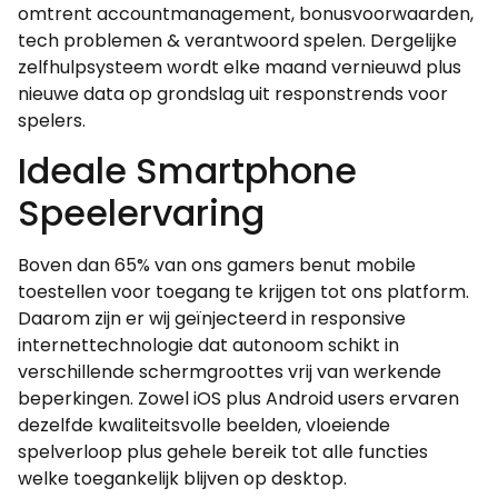
omtrent accountmanagement, bonusvoorwaarden,
tech problemen & verantwoord spelen. Dergelijke
zelfhulpsysteem wordt elke maand vernieuwd plus
nieuwe data op grondslag uit responstrends voor
spelers.
Ideale Smartphone
Speelervaring
Boven dan 65% van ons gamers benut mobile
toestellen voor toegang te krijgen tot ons platform.
Daarom zijn er wij geïnjecteerd in responsive
internettechnologie dat autonoom schikt in
verschillende schermgroottes vrij van werkende
beperkingen. Zowel iOS plus Android users ervaren
dezelfde kwaliteitsvolle beelden, vloeiende
spelverloop plus gehele bereik tot alle functies
welke toegankelijk blijven op desktop.