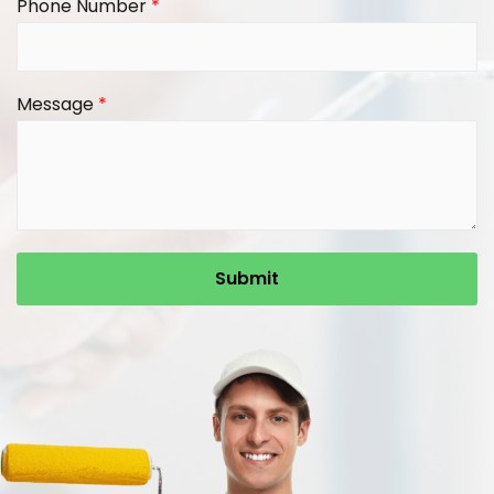
Phone Number
*
Message
*
Submit