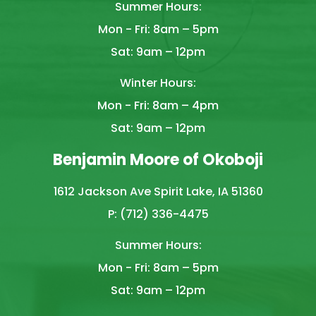
Summer Hours:
Mon - Fri: 8am – 5pm
Sat: 9am – 12pm
Winter Hours:
Mon - Fri: 8am – 4pm
Sat: 9am – 12pm
Benjamin Moore of Okoboji
1612 Jackson Ave Spirit Lake, IA 51360
P: (712) 336-4475
Summer Hours:
Mon - Fri: 8am – 5pm
Sat: 9am – 12pm