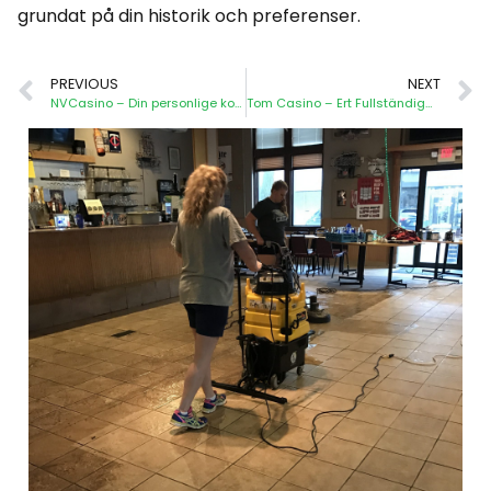
grundat på din historik och preferenser.
PREVIOUS
NEXT
NVCasino – Din personlige komplette Guide til Spillunderholdning og Premiegevinster
Tom Casino – Ert Fullständiga Guide till Fängslande Casinospel och Frikostiga Bonusar