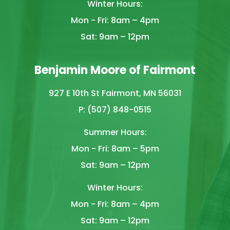
Winter Hours:
Mon - Fri: 8am – 4pm
Sat: 9am – 12pm
Benjamin Moore of Fairmont
927 E 10th St Fairmont, MN 56031
P: (507) 848-0515
Summer Hours:
Mon - Fri: 8am – 5pm
Sat: 9am – 12pm
Winter Hours:
Mon - Fri: 8am – 4pm
Sat: 9am – 12pm