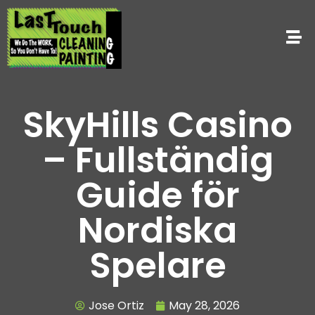
SkyHills Casino
– Fullständig
Guide för
Nordiska
Spelare
Jose Ortiz
May 28, 2026