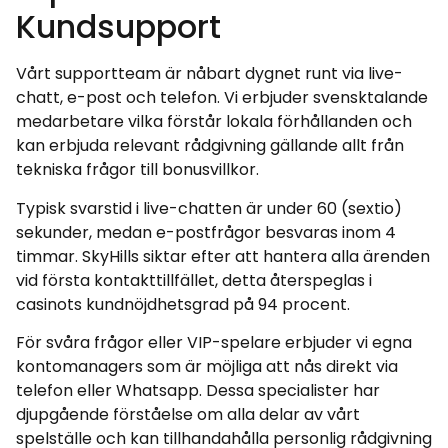
Kundsupport
Vårt supportteam är nåbart dygnet runt via live-
chatt, e-post och telefon. Vi erbjuder svensktalande
medarbetare vilka förstår lokala förhållanden och
kan erbjuda relevant rådgivning gällande allt från
tekniska frågor till bonusvillkor.
Typisk svarstid i live-chatten är under 60 (sextio)
sekunder, medan e-postfrågor besvaras inom 4
timmar. SkyHills siktar efter att hantera alla ärenden
vid första kontakttillfället, detta återspeglas i
casinots kundnöjdhetsgrad på 94 procent.
För svåra frågor eller VIP-spelare erbjuder vi egna
kontomanagers som är möjliga att nås direkt via
telefon eller Whatsapp. Dessa specialister har
djupgående förståelse om alla delar av vårt
spelställe och kan tillhandahålla personlig rådgivning