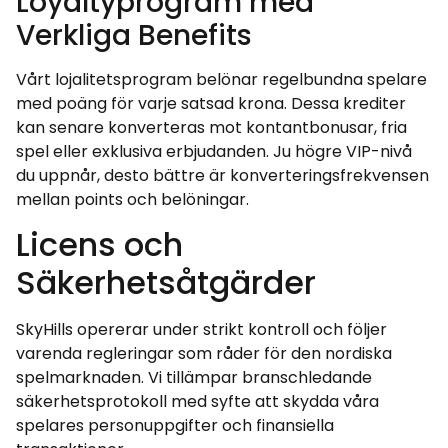
Loyaltyprogram med
Verkliga Benefits
Vårt lojalitetsprogram belönar regelbundna spelare
med poäng för varje satsad krona. Dessa krediter
kan senare konverteras mot kontantbonusar, fria
spel eller exklusiva erbjudanden. Ju högre VIP-nivå
du uppnår, desto bättre är konverteringsfrekvensen
mellan points och belöningar.
Licens och
Säkerhetsåtgärder
SkyHills opererar under strikt kontroll och följer
varenda regleringar som råder för den nordiska
spelmarknaden. Vi tillämpar branschledande
säkerhetsprotokoll med syfte att skydda våra
spelares personuppgifter och finansiella