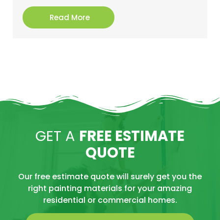
Read More
GET A
FREE ESTIMATE
QUOTE
Our free estimate quote will surely get you the
right painting materials for your amazing
residential or commercial homes.