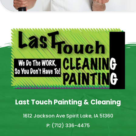
Last Touch Painting & Cleaning
1612 Jackson Ave Spirit Lake, IA 51360
P: (712) 336-4475