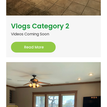
Vlogs Category 2
Videos Coming Soon
Read More