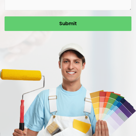
Submit