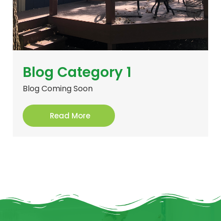
Blog Category 1
Blog Coming Soon
Read More