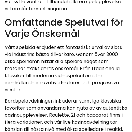
vår syfte varit att tillhandahålla en spelupplevelse
vilken slår förväntningarna.
Omfattande Spelutval för
Varje Önskemål
Vårt spelsida erbjuder ett fantastiskt urval av slots
via industrins bästa tillverkare. Genom över 3000
olika spelnamn hittar alla spelare något som
matchar exakt deras önskemål. Från traditionella
klassiker till moderna videospelautomater
innehållande innovativa features och progressiva
vinster.
Bordspelavdelningen inkluderar samtliga klassiska
favoriter som användarna kan njuta av av autentiska
casinoupplevelser. Roulette, 21 och baccarat finns i
flera variationer, och vår live kasinoavdelning tar
känslan till nästa nivå med äkta spelledare i realtid.