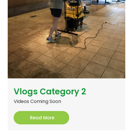
Vlogs Category 2
Videos Coming Soon
Read More