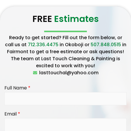
FREE
Estimates
Ready to get started? Fill out the form below, or
call us at
712.336.4475
in Okoboji or
507.848.0515
in
Fairmont to get a free estimate or ask questions!
The team at Last Touch Cleaning & Painting is
excited to work with you!
lasttouchal@yahoo.com
Full Name
*
Email
*