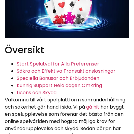
Översikt
Stort Spelutval för Alla Preferenser
Säkra och Effektiva Transaktionslösningar
Speciella Bonusar och Erbjudanden
Kunnig Support Hela dagen Omkring
Licens och Skydd
Välkomna till vårt spelplattform som underhållning
och säkerhet går hand i sida. Vi på
gå hit
har byggt
en spelupplevelse som förenar det bästa från den
online spelvärlden med högsta möjliga krav för
användarupplevelse och skydd. Sedan början har