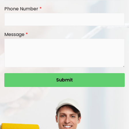
Phone Number
*
Message
*
Submit