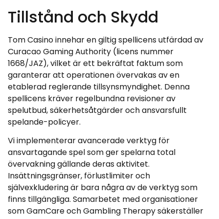
Tillstånd och Skydd
Tom Casino innehar en giltig spellicens utfärdad av
Curacao Gaming Authority (licens nummer
1668/JAZ), vilket är ett bekräftat faktum som
garanterar att operationen övervakas av en
etablerad reglerande tillsynsmyndighet. Denna
spellicens kräver regelbundna revisioner av
spelutbud, säkerhetsåtgärder och ansvarsfullt
spelande-policyer.
Vi implementerar avancerade verktyg för
ansvartagande spel som ger spelarna total
övervakning gällande deras aktivitet.
Insättningsgränser, förlustlimiter och
självexkludering är bara några av de verktyg som
finns tillgängliga. Samarbetet med organisationer
som GamCare och Gambling Therapy säkerställer