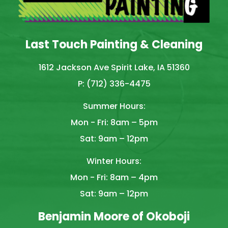
Last Touch Painting & Cleaning
1612 Jackson Ave Spirit Lake, IA 51360
P: (712) 336-4475
Summer Hours:
Mon - Fri: 8am – 5pm
Sat: 9am – 12pm
Winter Hours:
Mon - Fri: 8am – 4pm
Sat: 9am – 12pm
Benjamin Moore of Okoboji