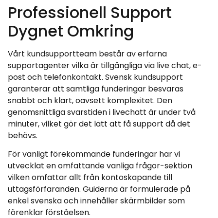
Professionell Support
Dygnet Omkring
Vårt kundsupportteam består av erfarna
supportagenter vilka är tillgängliga via live chat, e-
post och telefonkontakt. Svensk kundsupport
garanterar att samtliga funderingar besvaras
snabbt och klart, oavsett komplexitet. Den
genomsnittliga svarstiden i livechatt är under två
minuter, vilket gör det lätt att få support då det
behövs.
För vanligt förekommande funderingar har vi
utvecklat en omfattande vanliga frågor-sektion
vilken omfattar allt från kontoskapande till
uttagsförfaranden. Guiderna är formulerade på
enkel svenska och innehåller skärmbilder som
förenklar förståelsen.