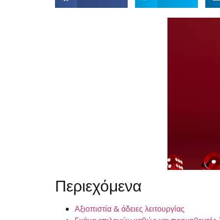
Περιεχόμενα
Αξιοπιστία & άδειες λειτουργίας