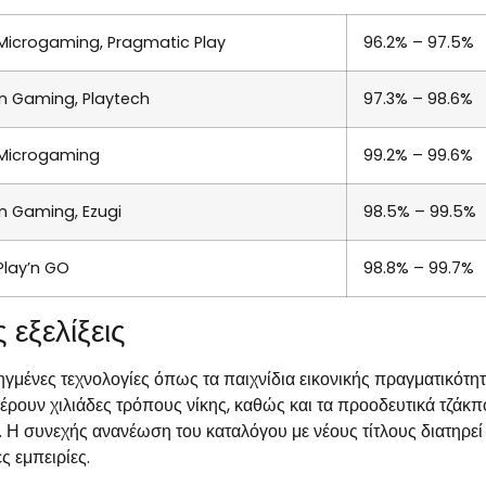
 Microgaming, Pragmatic Play
96.2% – 97.5%
on Gaming, Playtech
97.3% – 98.6%
 Microgaming
99.2% – 99.6%
on Gaming, Ezugi
98.5% – 99.5%
Play’n GO
98.8% – 99.7%
 εξελίξεις
ένες τεχνολογίες όπως τα παιχνίδια εικονικής πραγματικότητ
ουν χιλιάδες τρόπους νίκης, καθώς και τα προοδευτικά τζάκπ
Η συνεχής ανανέωση του καταλόγου με νέους τίτλους διατηρεί
 εμπειρίες.