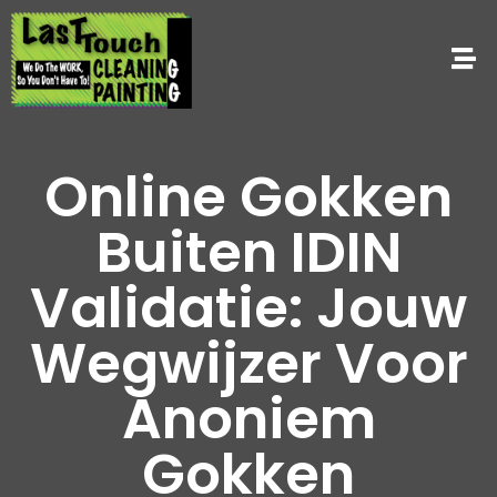
Online Gokken
Buiten IDIN
Validatie: Jouw
Wegwijzer Voor
Anoniem
Gokken