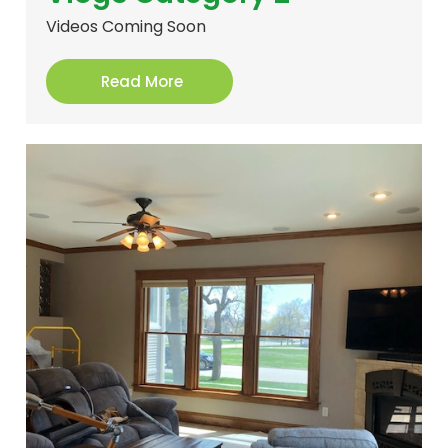
Videos Coming Soon
Read More