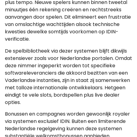
plus tempo. Nieuwe spelers kunnen binnen tweetal
minuutjes één rekening creëren en rechtstreeks
aanvangen door spelen. Dit elimineert een frustratie
van omslachtige wachttijden alsook technische
kwesties dewelke somtijds voorkomen op IDIN-
verificatie.
De spelbibliotheek via dezer systemen blijft dikwijls
extensiever zoals voor Nederlandse portalen. Omdat
deze nimmer ingeperkt worden tot specifieke
softwareleveranciers die akkoord bezitten van een
Vaderlandse instanties, zijn in staat zij samenwerken
met talloze internationale ontwikkelaars. Hetgeen
eindigt te vele slots, bordspellen plus live dealer
opties.
Bonussen en campagnes worden gewoonlijk royaler
via systemen exclusief IDIN. Buiten een limiterende
Nederlandse regelgeving kunnen deze systemen
substantiële welkomstbonussen aanbieden,