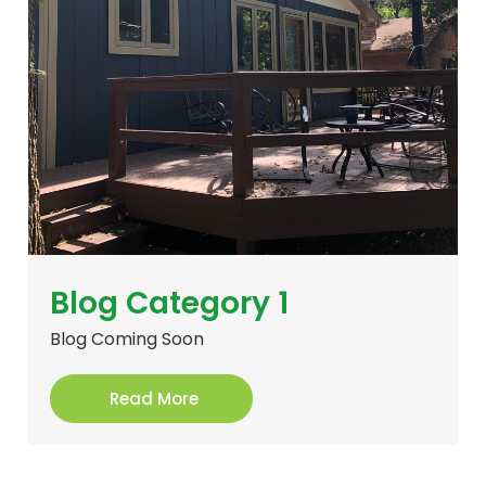
Blog Category 1
Blog Coming Soon
Read More