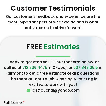
Customer Testimonials
Our customer’s feedback and experience are the
most important part of what we do and is what
motivates us to strive forward.
FREE
Estimates
Ready to get started? Fill out the form below, or
call us at
712.336.4475
in Okoboji or
507.848.0515
in
Fairmont to get a free estimate or ask questions!
The team at Last Touch Cleaning & Painting is
excited to work with you!
lasttouchal@yahoo.com
Full Name
*