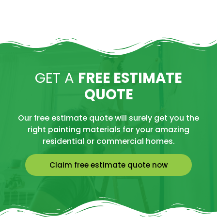
GET A
FREE ESTIMATE
QUOTE
Our free estimate quote will surely get you the
right painting materials for your amazing
residential or commercial homes.
Claim free estimate quote now