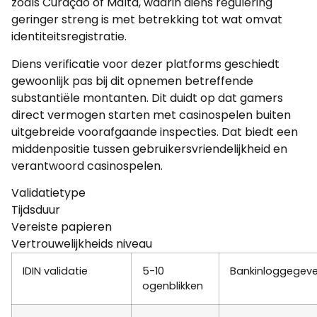
zoals Curaçao of Malta, waarin diens regulering
geringer streng is met betrekking tot wat omvat
identiteitsregistratie.
Diens verificatie voor dezer platforms geschiedt
gewoonlijk pas bij dit opnemen betreffende
substantiële montanten. Dit duidt op dat gamers
direct vermogen starten met casinospelen buiten
uitgebreide voorafgaande inspecties. Dat biedt een
middenpositie tussen gebruikersvriendelijkheid en
verantwoord casinospelen.
Validatietype
Tijdsduur
Vereiste papieren
Vertrouwelijkheids niveau
IDIN validatie
5-10
Bankinloggegev
ogenblikken