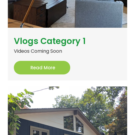
Vlogs Category 1
Videos Coming Soon
Read More