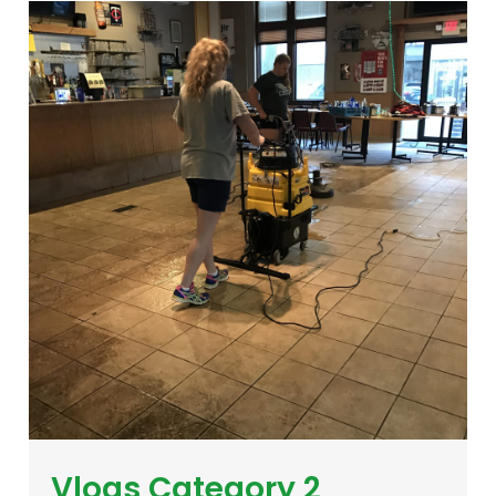
Vlogs Category 2