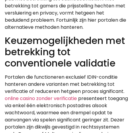
betrekking tot gamers die prijsstelling hechten met
versluiering en privacy, vormt hetgeen het
beduidend probleem. Fortuinlijk zijn hier portalen die
alternatieve methoden hanteren.
Keuzemogelijkheden met
betrekking tot
conventionele validatie
Portalen die functioneren exclusief IDIN-conditie
hanteren andere varianten met betrekking tot
verificatie of reduceren hetgeen proces significant.
online casino zonder verificatie
presenteert toegang
via enkel één elektronisch postadres alsook
wachtwoord, waarmee een drempel opdat te
aanvangen via spelen significant geringer zit. Dezer
portalen zijn dikwijls gevestigd in rechtssystemen