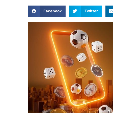
Facebook
Twitter