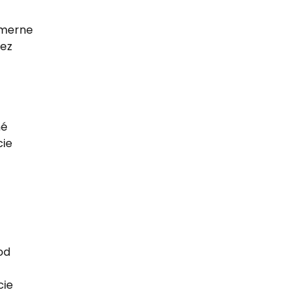
iemerne
bez
né
cie
od
cie