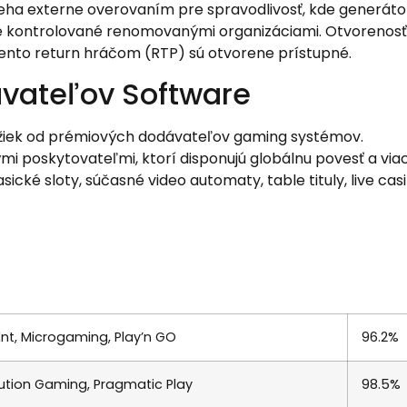
lieha externe overovaním pre spravodlivosť, kde generáto
le kontrolované renomovanými organizáciami. Otvorenosť
rcento return hráčom (RTP) sú otvorene prístupné.
vateľov Software
ožiek od prémiových dodávateľov gaming systémov.
i poskytovateľmi, ktorí disponujú globálnu povesť a vi
sické sloty, súčasné video automaty, table tituly, live cas
nt, Microgaming, Play’n GO
96.2%
ution Gaming, Pragmatic Play
98.5%