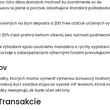
dov, túto dáva dostatok možnosť ku zoznámenie so do
nusov sú jasné a poctivé, obsahujúce štandard požiadavk
uovaných na štyri deposits a 200 free otáčok určených v
ž 20% časti prehra behom víkend, bez nutnosti podmieno
ými výhodami spolu osobného manažéra a rýchly vyplatení
urnaje s zabezpečenými výhernými fondmi prevyšujúcim
ov
edity, ktorých možno vymeniť výmenou bonusový hodnoty
vodový kurz zostáva stúpa so vysoké VIP levelom, ktoré in
ity neexpirujú, ak bude účet aktívny.
Transakcie