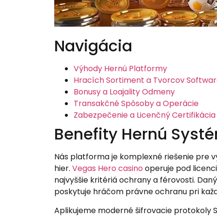
Navigácia
Výhody Hernú Platformy
Hracích Sortiment a Tvorcov Softwa
Bonusy a Loajality Odmeny
Transakčné Spôsoby a Operácie
Zabezpečenie a Licenčný Certifikácia
Benefity Hernú Syst
Nás platforma je komplexné riešenie pre v
hier.
Vegas Hero casino
operuje pod licenc
najvyššie kritériá ochrany a férovosti. Dan
poskytuje hráčom právne ochranu pri kaž
Aplikujeme moderné šifrovacie protokoly SS