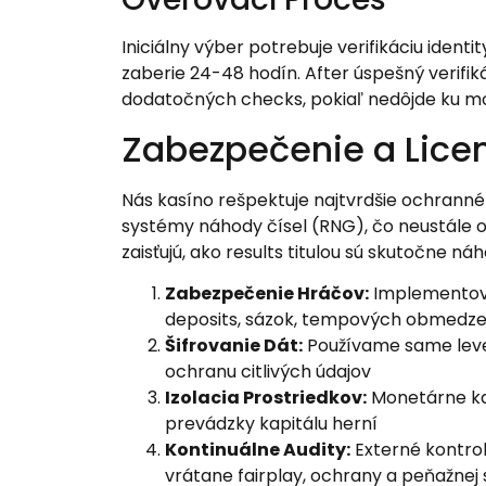
Iniciálny výber potrebuje verifikáciu iden
zaberie 24-48 hodín. After úspešný verifi
dodatočných checks, pokiaľ nedôjde ku mod
Zabezpečenie a Licen
Nás kasíno rešpektuje najtvrdšie ochranné 
systémy náhody čísel (RNG), čo neustále 
zaisťujú, ako results titulou sú skutočne n
Zabezpečenie Hráčov:
Implementova
deposits, sázok, tempových obmedze
Šifrovanie Dát:
Používame same level
ochranu citlivých údajov
Izolacia Prostriedkov:
Monetárne kap
prevádzky kapitálu herní
Kontinuálne Audity:
Externé kontrol
vrátane fairplay, ochrany a peňažnej s