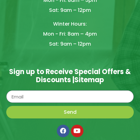
Mon - Fri: 8am – 5pm
Sat: 9am – 12pm
Winter Hours:
Mon - Fri: 8am – 4pm
Sat: 9am – 12pm
Sign up to Receive Special Offers &
Discounts |
Sitemap
Send