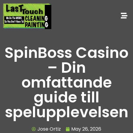
SpinBoss Casino
– Din
omfattande
guide till
spelupplevelsen
Jose Ortiz
May 26, 2026