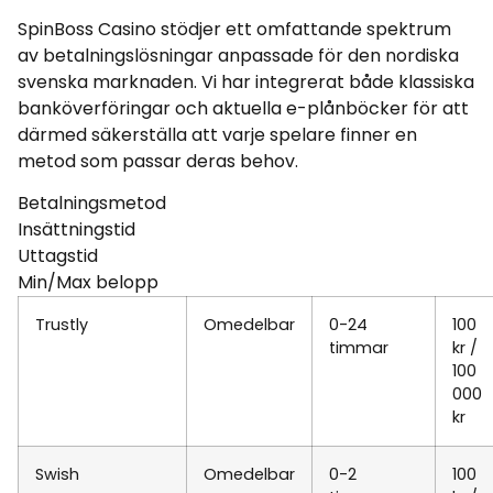
SpinBoss Casino stödjer ett omfattande spektrum
av betalningslösningar anpassade för den nordiska
svenska marknaden. Vi har integrerat både klassiska
banköverföringar och aktuella e-plånböcker för att
därmed säkerställa att varje spelare finner en
metod som passar deras behov.
Betalningsmetod
Insättningstid
Uttagstid
Min/Max belopp
Trustly
Omedelbar
0-24
100
timmar
kr /
100
000
kr
Swish
Omedelbar
0-2
100