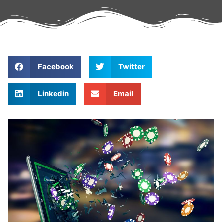
Facebook
Twitter
Linkedin
Email