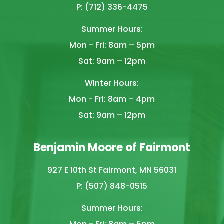
P: (712) 336-4475
Summer Hours:
Mon - Fri: 8am – 5pm
Sat: 9am – 12pm
Winter Hours:
Mon - Fri: 8am – 4pm
Sat: 9am – 12pm
Benjamin Moore of Fairmont
927 E 10th St Fairmont, MN 56031
P: (507) 848-0515
Summer Hours: