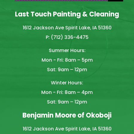
Last Touch Painting & Cleaning
1612 Jackson Ave Spirit Lake, IA 51360
P: (712) 336-4475
Summer Hours:
Mon - Fri: 8am – 5pm
Sat: 9am – 12pm
Winter Hours:
Mon - Fri: 8am – 4pm
Sat: 9am – 12pm
Benjamin Moore of Okoboji
1612 Jackson Ave Spirit Lake, IA 51360