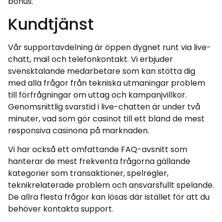
bonus.
Kundtjänst
Vår supportavdelning är öppen dygnet runt via live-
chatt, mail och telefonkontakt. Vi erbjuder
svensktalande medarbetare som kan stötta dig
med alla frågor från tekniska utmaningar problem
till förfrågningar om uttag och kampanjvillkor.
Genomsnittlig svarstid i live-chatten är under två
minuter, vad som gör casinot till ett bland de mest
responsiva casinona på marknaden.
Vi har också ett omfattande FAQ-avsnitt som
hanterar de mest frekventa frågorna gällande
kategorier som transaktioner, spelregler,
teknikrelaterade problem och ansvarsfullt spelande.
De allra flesta frågor kan lösas där istället för att du
behöver kontakta support.