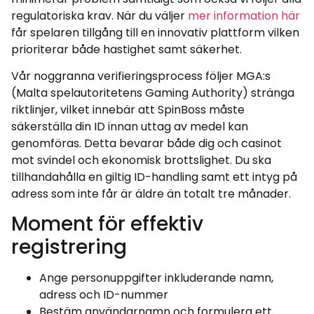
regulatoriska krav. När du väljer
mer information här
får spelaren tillgång till en innovativ plattform vilken
prioriterar både hastighet samt säkerhet.
Vår noggranna verifieringsprocess följer MGA:s
(Malta spelautoritetens Gaming Authority) stränga
riktlinjer, vilket innebär att SpinBoss måste
säkerställa din ID innan uttag av medel kan
genomföras. Detta bevarar både dig och casinot
mot svindel och ekonomisk brottslighet. Du ska
tillhandahålla en giltig ID-handling samt ett intyg på
adress som inte får är äldre än totalt tre månader.
Moment för effektiv
registrering
Ange personuppgifter inkluderande namn,
adress och ID-nummer
Bestäm användarnamn och formulera ett