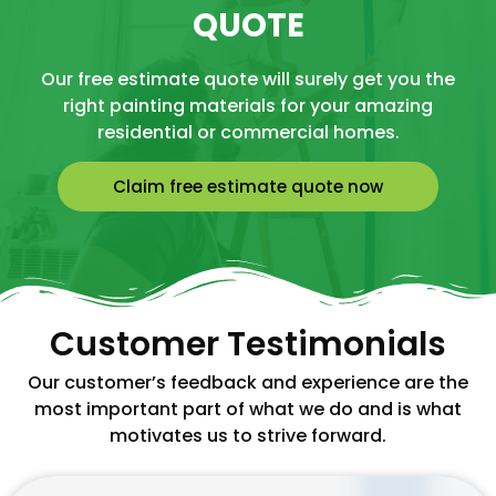
QUOTE
Our free estimate quote will surely get you the
right painting materials for your amazing
residential or commercial homes.
Claim free estimate quote now
Customer Testimonials
Our customer’s feedback and experience are the
most important part of what we do and is what
motivates us to strive forward.