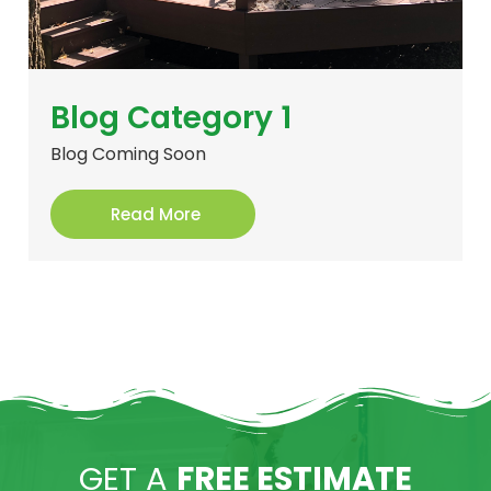
Blog Category 1
Blog Coming Soon
Read More
GET A
FREE ESTIMATE