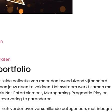
en
raten
ortfolio
stelde collectie van meer dan tweeduizend vijfhonderd
om aan jouw eisen te voldoen. Het systeem werkt samen me
s Net Entertainment, Microgaming, Pragmatic Play en
e-ervaring te garanderen.
t zich verder over verschillende categorieën, met inbegri