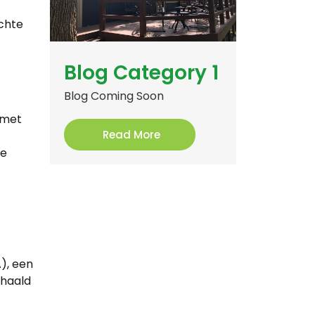
echte
Blog Category 1
Blog Coming Soon
 met
Read More
de
), een
ehaald