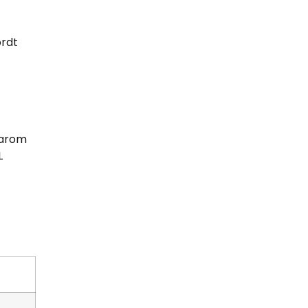
ordt
aarom
L