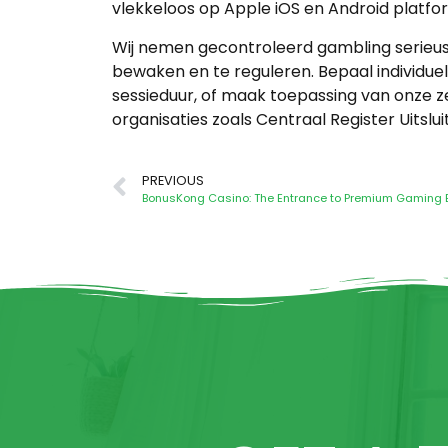
vlekkeloos op Apple iOS en Android platfo
Wij nemen gecontroleerd gambling serieus
bewaken en te reguleren. Bepaal individu
sessieduur, of maak toepassing van onze 
organisaties zoals Centraal Register Uitsl
PREVIOUS
BonusKong Casino: The Entrance to Premium Gaming 