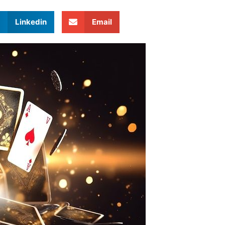
Linkedin
Email